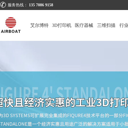
服务热线：
135 7086 9158
艾尔博特
3D打印机
医疗器械
三维扫描
行
仪