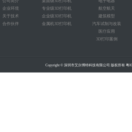
公司简介
桌面级3D打印机
电子电器
企业环境
专业级3D打印机
航空航天
关于技术
企业级3D打印机
建筑模型
合作伙伴
金属机3D打印机
汽车试制与改装
医疗应用
3D打印案例
Copyright © 深圳市艾尔博特科技有限公司 版权所有
粤I