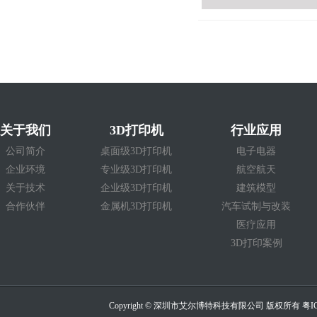
关于我们
3D打印机
行业应用
公司简介
桌面级3D打印机
电子电器
企业环境
专业级3D打印机
航空航天
关于技术
企业级3D打印机
建筑模型
合作伙伴
金属机3D打印机
汽车试制与改装
医疗应用
3D打印案例
Copyright © 深圳市艾尔博特科技有限公司 版权所有
粤I