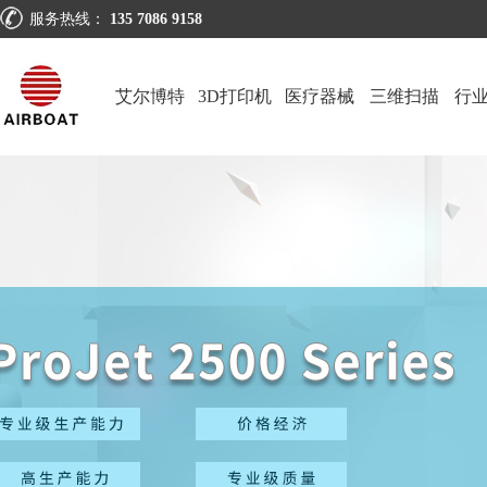
服务热线：
135 7086 9158
艾尔博特
3D打印机
医疗器械
三维扫描
行
仪