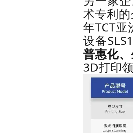
另一家企
术专利的
年TCT
设备SL
普惠化、
3D打印