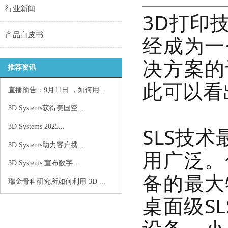
行业新闻
​3D打
产品白皮书
经成为一
决方案的
推荐资讯
此可以看
直播预告：9月11日 ，如何用...
3D Systems获得美国空...
3D Systems 2025...
SLS技
3D Systems助力客户携...
用广泛。
3D Systems 宣布数字...
备的
最大
瑞金骨科研究所如何利用 3D ...
桌面级S