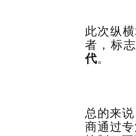
此次
纵横
者，标
代
。
总的来说
商通过专