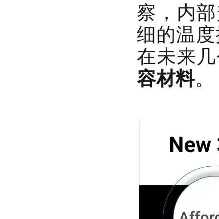
察，内部
细的温度
在未来几
容材料
。