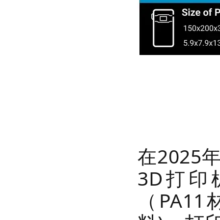
在2025
3D打印
（PA1