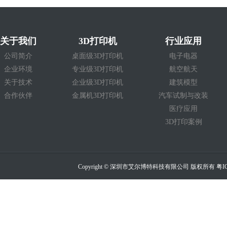
关于我们
3D打印机
行业应用
公司简介
桌面级3D打印机
电子电器
企业环境
专业级3D打印机
航空航天
关于技术
企业级3D打印机
建筑模型
合作伙伴
金属机3D打印机
汽车试制与改装
医疗应用
3D打印案例
Copyright © 深圳市艾尔博特科技有限公司 版权所有
粤I