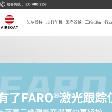
服务热线：
135 7086 9158
艾尔博特
3D打印机
医疗器械
三维扫描
行
仪