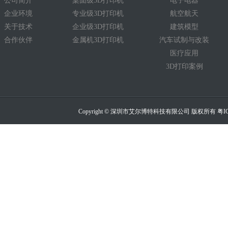
公司简介
桌面级3D打印机
电子电器
企业环境
专业级3D打印机
航空航天
关于技术
企业级3D打印机
建筑模型
合作伙伴
金属机3D打印机
汽车试制与改装
医疗应用
3D打印案例
Copyright © 深圳市艾尔博特科技有限公司 版权所有
粤I