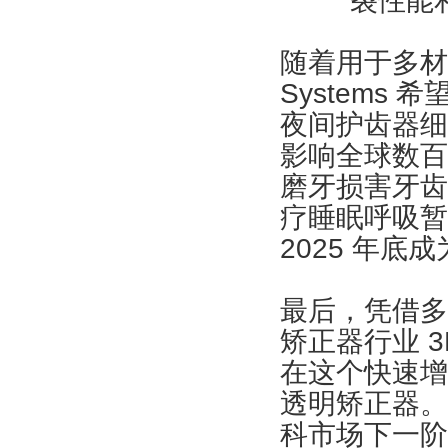
裂性能
随着用于多材料打
System
夜间护齿器细
影响全球数百
磨牙损害牙齿
疗睡眠呼吸暂
2025 年
最后，凭借多年
矫正器行业 
在这个快速增
透明矫正器。3
科市场下一阶