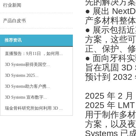
先的解决方案
行业新闻
● 展出 Next
产多材料整体
产品白皮书
● 展示包括
方案，这些可
推荐资讯
正、保护、修
直播预告：9月11日 ，如何用...
● 面向牙科
3D Systems获得美国空...
旨在巩固 3D
预计到 203
3D Systems 2025...
3D Systems助力客户携...
2025 年 2 
3D Systems 宣布数字...
2025 年 L
瑞金骨科研究所如何利用 3D ...
用于制作多材料
方案，以及夜
System