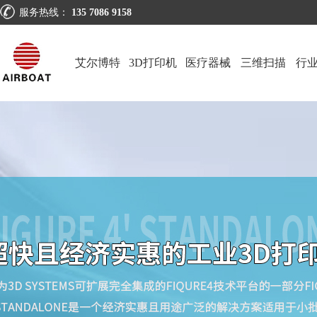
服务热线：
135 7086 9158
艾尔博特
3D打印机
医疗器械
三维扫描
行
仪