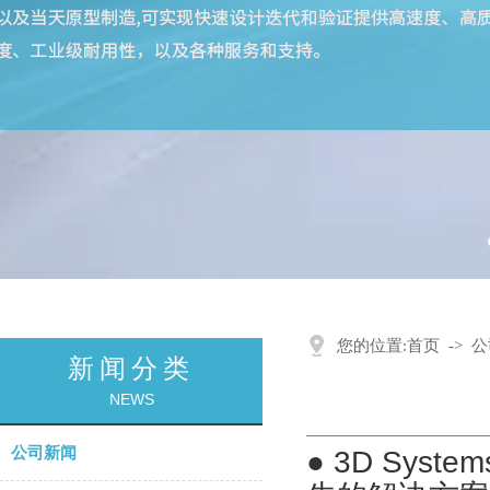
您的位置:
首页
->
公
新闻分类
NEWS
公司新闻
● 3D Sys