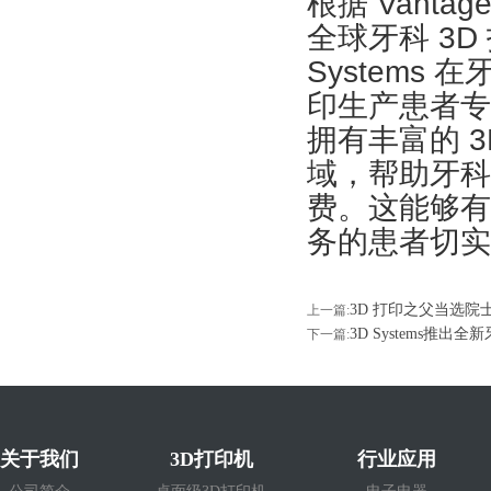
根据 Vantag
全球牙科 3D
Systems
印生产患者专
拥有丰富的 3
域，帮助牙科
费。这能够有
务的患者切实
3D 打印之父当选院士
上一篇:
3D Systems推出
下一篇:
关于我们
3D打印机
行业应用