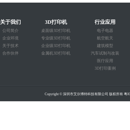
关于我们
3D打印机
行业应用
公司简介
桌面级3D打印机
电子电器
企业环境
专业级3D打印机
航空航天
关于技术
企业级3D打印机
建筑模型
合作伙伴
金属机3D打印机
汽车试制与改装
医疗应用
3D打印案例
Copyright © 深圳市艾尔博特科技有限公司 版权所有
粤I