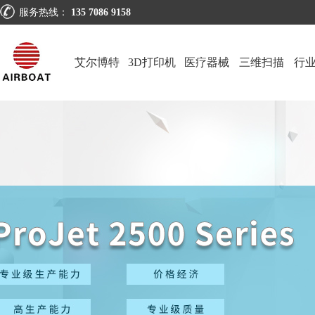
服务热线：
135 7086 9158
艾尔博特
3D打印机
医疗器械
三维扫描
行
仪