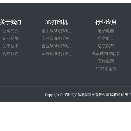
关于我们
3D打印机
行业应用
公司简介
桌面级3D打印机
电子电器
企业环境
专业级3D打印机
航空航天
关于技术
企业级3D打印机
建筑模型
合作伙伴
金属机3D打印机
汽车试制与改装
医疗应用
3D打印案例
Copyright © 深圳市艾尔博特科技有限公司 版权所有
粤I