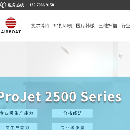
服务热线：
135 7086 9158
艾尔博特
3D打印机
医疗器械
三维扫描
行
仪